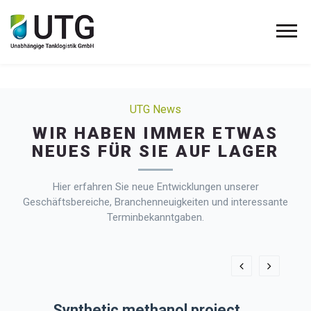
UTG News
WIR HABEN IMMER ETWAS
NEUES FÜR SIE AUF LAGER
Hier erfahren Sie neue Entwicklungen unserer
Geschäftsbereiche, Branchenneuigkeiten und interessante
Terminbekanntgaben.
at
Synthetic methanol project
Chan